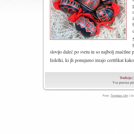
slovijo daleč po svetu in so najbolj značilne 
Izdelki, ki jh ponujamo imajo certifikat kak
Tradicija
|
Vse pravice pr
Foto:
Tomislav Urh
| Iz